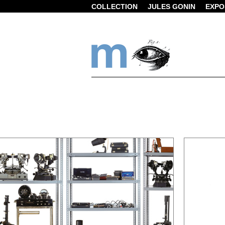
COLLECTION
JULES GONIN
EXPO