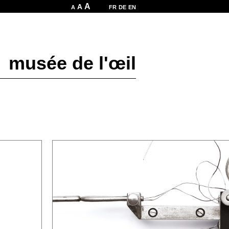
A
A
A
FR
DE
EN
musée de l'œil