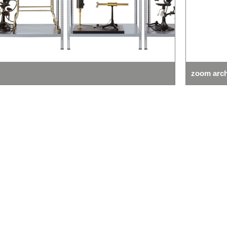
zoom archive