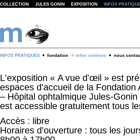
COLLECTION
JULES GONIN
EXPOSITION
INFOS PRATIQU
INFOS PRATIQUES
fondation
infos visiteurs
nous contac
L'exposition « A vue d'œil » est pr
espaces d'accueil de la Fondation 
– Hôpital ophtalmique Jules-Gonin
est accessible gratuitement tous le
Accès : libre
Horaires d'ouverture : tous les jou
8h00 à 17h00