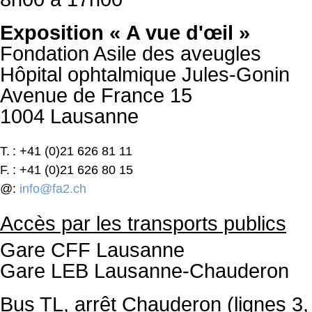
Exposition « A vue d'œil »
Fondation Asile des aveugles
Hôpital ophtalmique Jules-Gonin
Avenue de France 15
1004 Lausanne
T.
: +41 (0)21 626 81 11
F.
: +41 (0)21 626 80 15
@
:
info@fa2.ch
Accès par les transports publics
Gare CFF Lausanne
Gare LEB Lausanne-Chauderon
Bus TL, arrêt Chauderon (lignes 3, 4