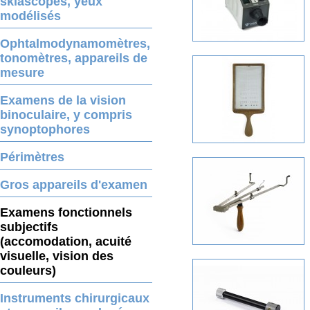
skiascopes, yeux
modélisés
Ophtalmodynamomètres,
tonomètres, appareils de
mesure
Examens de la vision
binoculaire, y compris
synoptophores
Périmètres
Gros appareils d'examen
Examens fonctionnels
subjectifs
(accomodation, acuité
visuelle, vision des
couleurs)
Instruments chirurgicaux