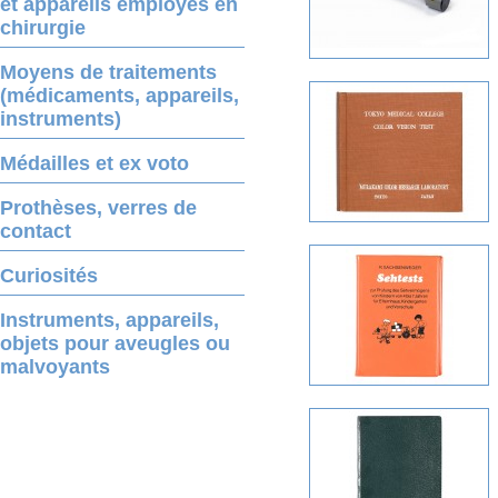
et appareils employés en
chirurgie
Moyens de traitements
(médicaments, appareils,
instruments)
Médailles et ex voto
Prothèses, verres de
contact
Curiosités
Instruments, appareils,
objets pour aveugles ou
malvoyants